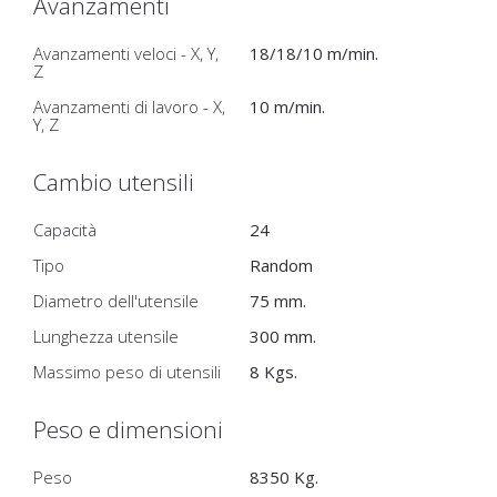
Avanzamenti
Avanzamenti veloci - X, Y,
18/18/10 m/min.
Z
Avanzamenti di lavoro - X,
10 m/min.
Y, Z
Cambio utensili
Capacità
24
Tipo
Random
Diametro dell'utensile
75 mm.
Lunghezza utensile
300 mm.
Massimo peso di utensili
8 Kgs.
Peso e dimensioni
Peso
8350 Kg.