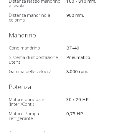
Distanza Nasso mandrino
100 - 810 mm.
a tavola
Distanza mandrino a
900 mm.
colonna
Mandrino
Cono mandrino
BT-40
Sistema di impostazione
Pneumatico
utensili
Gamma delle velocità
8.000 rpm.
Potenza
Motore principale
30 / 20 HP
(Inter./Cont.)
Motore Pompa
0,75 HP
refrigerante