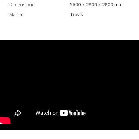
Dimensioni
5600 x 2800 x 2800 mm.
Marca:
Travis