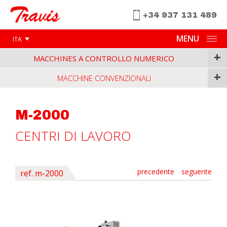
+34 937 131 489
MENU
ITA
+
MACCHINES A CONTROLLO NUMERICO
+
MACCHINE CONVENZIONALI
M-2000
CENTRI DI LAVORO
precedente
seguente
ref. m-2000