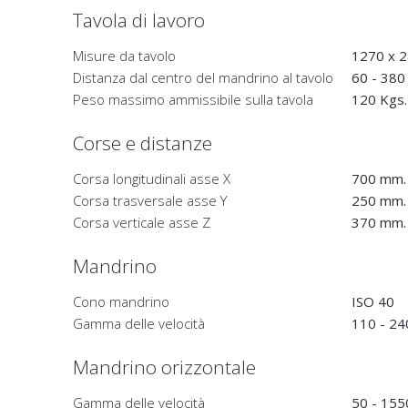
Tavola di lavoro
Misure da tavolo
1270 x 
Distanza dal centro del mandrino al tavolo
60 - 380
Peso massimo ammissibile sulla tavola
120 Kgs.
Corse e distanze
Corsa longitudinali asse X
700 mm.
Corsa trasversale asse Y
250 mm.
Corsa verticale asse Z
370 mm.
Mandrino
Cono mandrino
ISO 40
Gamma delle velocità
110 - 24
Mandrino orizzontale
Gamma delle velocità
50 - 155