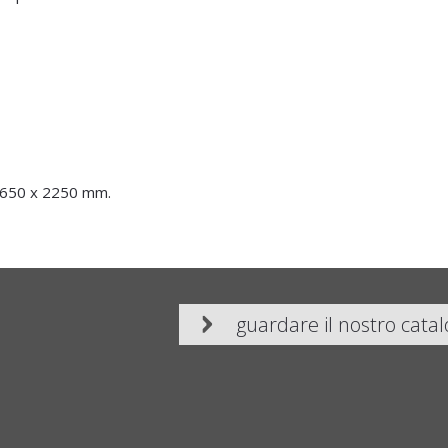
1650 x 2250 mm.
guardare il nostro cata