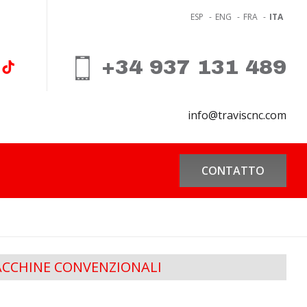
ESP
-
ENG
-
FRA
-
ITA
+34 937 131 489
info@traviscnc.com
CONTATTO
CCHINE CONVENZIONALI