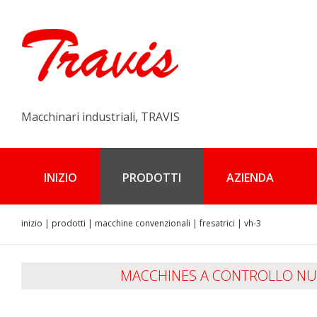
Macchinari industriali, TRAVIS
INIZIO
PRODOTTI
AZIENDA
inizio
|
prodotti
|
macchine convenzionali
|
fresatrici
|
vh-3
MACCHINES A CONTROLLO N