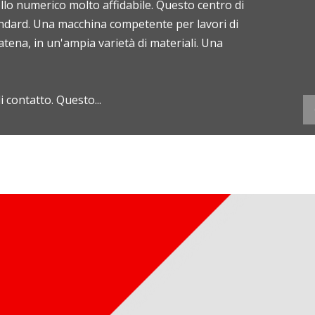
o numerico molto affidabile. Questo centro di
tandard. Una macchina competente per lavori di
catena, in un'ampia varietà di materiali. Una
 contatto. Questo...