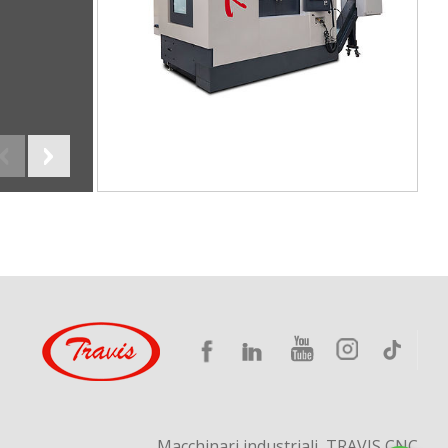
Macchinari industriali, TRAVIS CNC