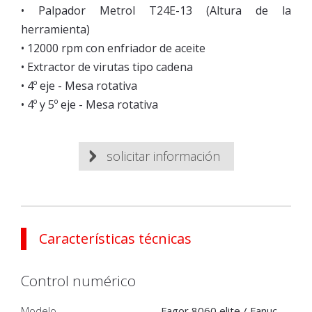
• Palpador Metrol T24E-13 (Altura de la
herramienta)
• 12000 rpm con enfriador de aceite
• Extractor de virutas tipo cadena
• 4º eje - Mesa rotativa
• 4º y 5º eje - Mesa rotativa
solicitar información
Características técnicas
Control numérico
Modelo
Fagor 8060 elite / Fanuc