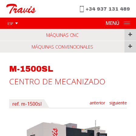
+34 937 131 489
MENÚ
ESP
+
MÁQUINAS CNC
+
MÁQUINAS CONVENCIONALES
M-1500SL
CENTRO DE MECANIZADO
anterior
siguiente
ref. m-1500sl