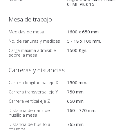
0i-MF Plus 15
Mesa de trabajo
Medidas de mesa
1600 x 650 mm.
No. de ranuras y medidas
5 - 18 x 100 mm.
Carga máxima admisible
1500 Kgs.
sobre la mesa
Carreras y distancias
Carrera longitudinal eje X
1500 mm.
Carrera transversal eje Y
750 mm.
Carrera vertical eje Z
650 mm.
Distancia de nariz de
160 - 770 mm.
husillo a mesa
Distancia de husillo a
765 mm.
columna