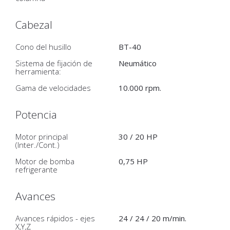
Cabezal
Cono del husillo
BT-40
Sistema de fijación de
Neumático
herramienta:
Gama de velocidades
10.000 rpm.
Potencia
Motor principal
30 / 20 HP
(Inter./Cont.)
Motor de bomba
0,75 HP
refrigerante
Avances
Avances rápidos - ejes
24 / 24 / 20 m/min.
X,Y,Z