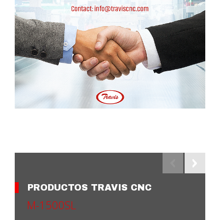
PRODUCTOS TRAVIS CNC
M-1500SL