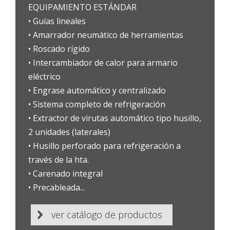
EQUIPAMIENTO ESTÁNDAR
• Guías lineales
• Amarrador neumático de herramientas
• Roscado rígido
• Intercambiador de calor para armario
eléctrico
• Engrase automático y centralizado
• Sistema completo de refrigeración
• Extractor de virutas automático tipo husillo,
2 unidades (laterales)
• Husillo perforado para refrigeración a
través de la hta.
• Carenado integral
• Precableada...
•
ver catálogo de productos