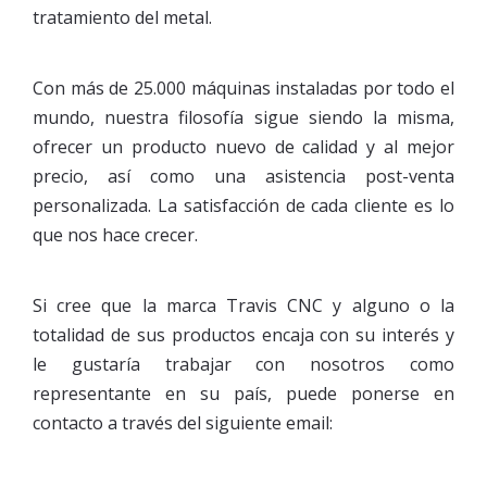
tratamiento del metal.
Con más de 25.000 máquinas instaladas por todo el
mundo, nuestra filosofía sigue siendo la misma,
ofrecer un producto nuevo de calidad y al mejor
precio, así como una asistencia post-venta
personalizada. La satisfacción de cada cliente es lo
que nos hace crecer.
Si cree que la marca Travis CNC y alguno o la
totalidad de sus productos encaja con su interés y
le gustaría trabajar con nosotros como
representante en su país, puede ponerse en
contacto a través del siguiente email: