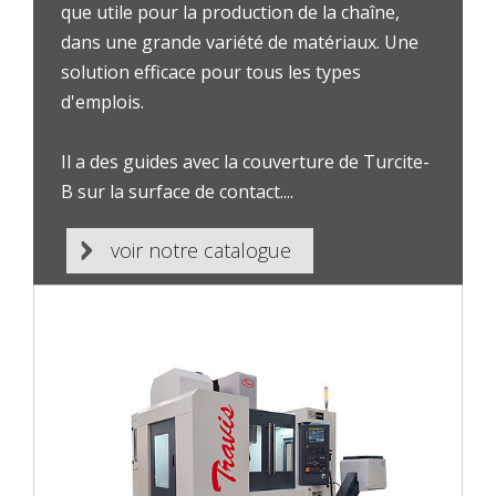
que utile pour la production de la chaîne,
dans une grande variété de matériaux. Une
solution efficace pour tous les types
d'emplois.
Il a des guides avec la couverture de Turcite-
B sur la surface de contact....
voir notre catalogue