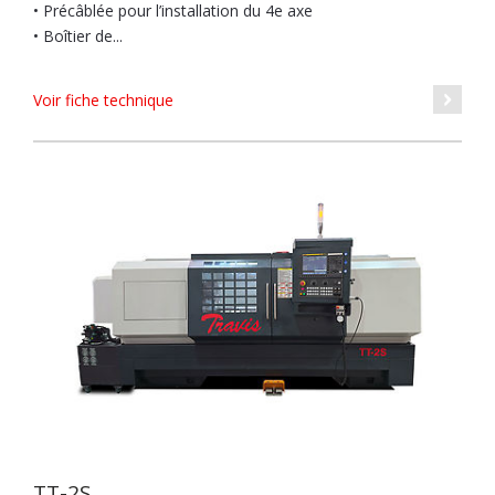
• Précâblée pour l’installation du 4e axe
• Boîtier de...
Voir fiche technique
TT-2S