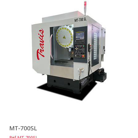
MT-700SL
Ref MT-700SL