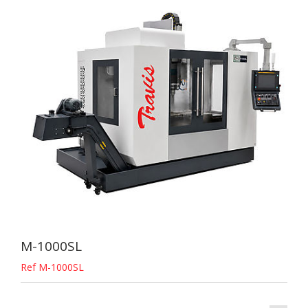
M-1000SL
Ref M-1000SL