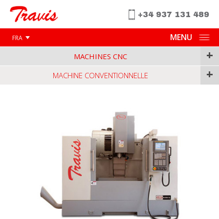
+34 937 131 489
MENU
FRA
+
MACHINES CNC
+
MACHINE CONVENTIONNELLE