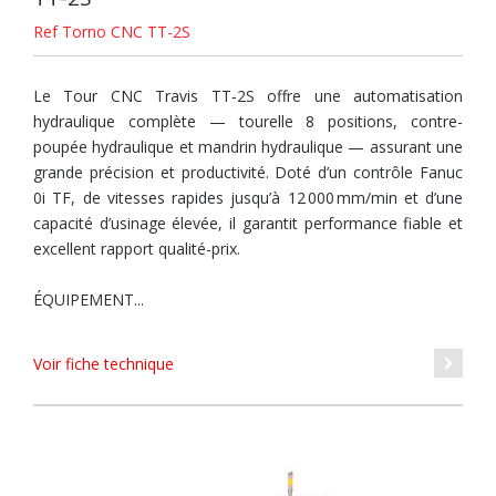
Ref Torno CNC TT-2S
Le Tour CNC Travis TT‑2S offre une automatisation
hydraulique complète — tourelle 8 positions, contre-
poupée hydraulique et mandrin hydraulique — assurant une
grande précision et productivité. Doté d’un contrôle Fanuc
0i TF, de vitesses rapides jusqu’à 12 000 mm/min et d’une
capacité d’usinage élevée, il garantit performance fiable et
excellent rapport qualité-prix.
ÉQUIPEMENT...
Voir fiche technique