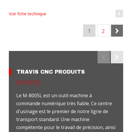
Voir fiche technique
1
2
Sui
TRAVIS CNC PRODUITS
M-800SL
Le M-800SL est un outil machine à
commande numérique très fiable. Ce centre
d'usinage est le premier de notre ligne de
transport standard. Une machine
compétente pour le travail de précision, ainsi