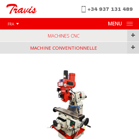
+34 937 131 489
MENU
FRA
+
MACHINES CNC
+
MACHINE CONVENTIONNELLE