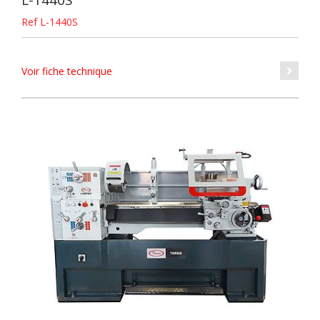
L-1440S
Ref L-1440S
Voir fiche technique