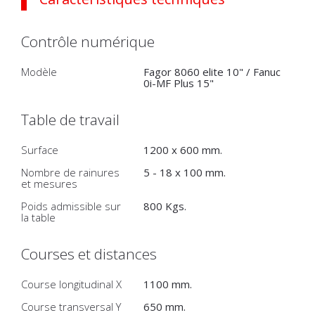
Contrôle numérique
Modèle
Fagor 8060 elite 10" / Fanuc
0i-MF Plus 15"
Table de travail
Surface
1200 x 600 mm.
Nombre de rainures
5 - 18 x 100 mm.
et mesures
Poids admissible sur
800 Kgs.
la table
Courses et distances
Course longitudinal X
1100 mm.
Course transversal Y
650 mm.