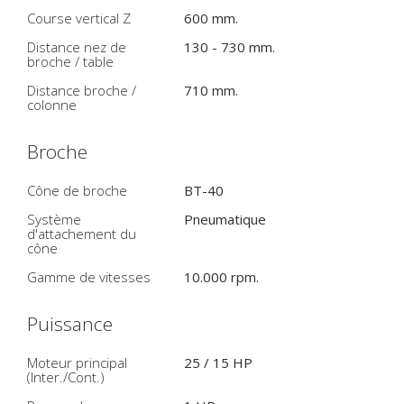
Course vertical Z
600 mm.
Distance nez de
130 - 730 mm.
broche / table
Distance broche /
710 mm.
colonne
Broche
Cône de broche
BT-40
Système
Pneumatique
d'attachement du
cône
Gamme de vitesses
10.000 rpm.
Puissance
Moteur principal
25 / 15 HP
(Inter./Cont.)