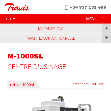
+34 937 131 489
MENU
FRA
+
MACHINES CNC
+
MACHINE CONVENTIONNELLE
M-1000SL
CENTRE D'USINAGE
précédent
suivant
ref. m-1000sl