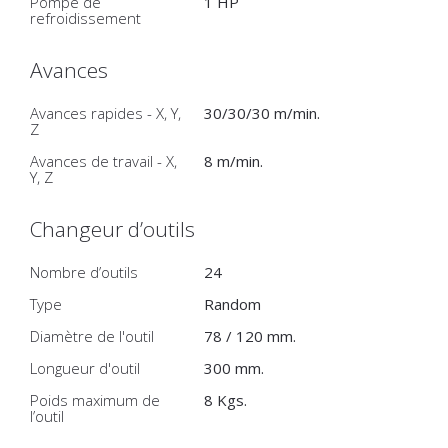
Pompe de
1 HP
refroidissement
Avances
Avances rapides - X, Y,
30/30/30 m/min.
Z
Avances de travail - X,
8 m/min.
Y, Z
Changeur d’outils
Nombre d’outils
24
Type
Random
Diamètre de l'outil
78 / 120 mm.
Longueur d'outil
300 mm.
Poids maximum de
8 Kgs.
l’outil