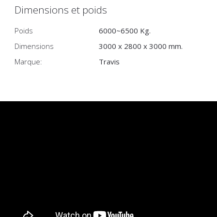
Dimensions et poids
Poids
6000~6500 Kg.
Dimensions
3000 x 2800 x 3000 mm.
Marque:
Travis