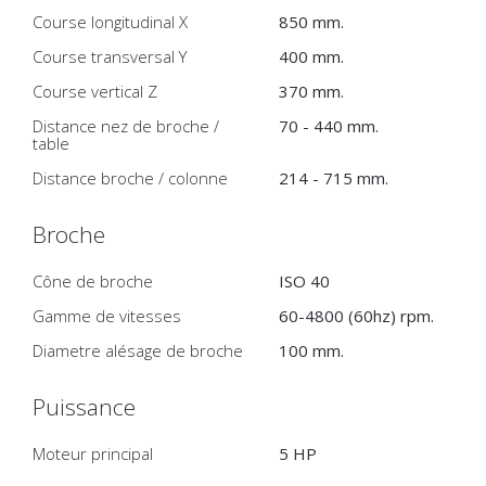
Course longitudinal X
850 mm.
Course transversal Y
400 mm.
Course vertical Z
370 mm.
Distance nez de broche /
70 - 440 mm.
table
Distance broche / colonne
214 - 715 mm.
Broche
Cône de broche
ISO 40
Gamme de vitesses
60-4800 (60hz) rpm.
Diametre alésage de broche
100 mm.
Puissance
Moteur principal
5 HP