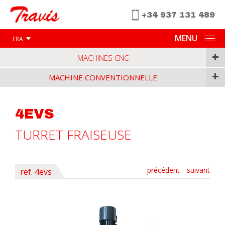
+34 937 131 489
MENU
FRA
+
MACHINES CNC
+
MACHINE CONVENTIONNELLE
4EVS
TURRET FRAISEUSE
précédent
suivant
ref. 4evs