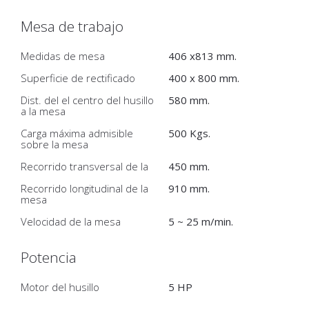
Mesa de trabajo
Medidas de mesa
406 x813 mm.
Superficie de rectificado
400 x 800 mm.
Dist. del el centro del husillo
580 mm.
a la mesa
Carga máxima admisible
500 Kgs.
sobre la mesa
Recorrido transversal de la
450 mm.
Recorrido longitudinal de la
910 mm.
mesa
Velocidad de la mesa
5 ~ 25 m/min.
Potencia
Motor del husillo
5 HP