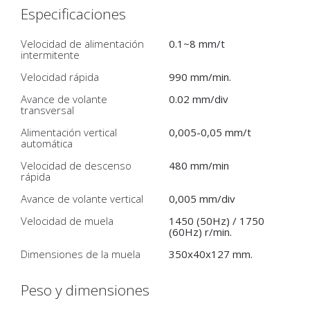
Especificaciones
Velocidad de alimentación
0.1~8 mm/t
intermitente
Velocidad rápida
990 mm/min.
Avance de volante
0.02 mm/div
transversal
Alimentación vertical
0,005-0,05 mm/t
automática
Velocidad de descenso
480 mm/min
rápida
Avance de volante vertical
0,005 mm/div
Velocidad de muela
1450 (50Hz) / 1750
(60Hz) r/min.
Dimensiones de la muela
350x40x127 mm.
Peso y dimensiones