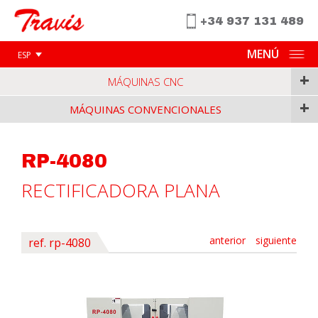
+34 937 131 489
MENÚ
ESP
+
MÁQUINAS CNC
+
MÁQUINAS CONVENCIONALES
RP-4080
RECTIFICADORA PLANA
anterior
siguiente
ref. rp-4080