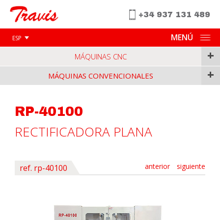
+34 937 131 489
MENÚ
ESP
+
MÁQUINAS CNC
+
MÁQUINAS CONVENCIONALES
RP-40100
RECTIFICADORA PLANA
anterior
siguiente
ref. rp-40100