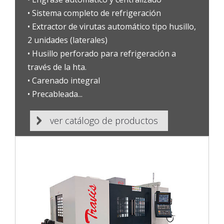
• Sistema completo de refrigeración
• Extractor de virutas automático tipo husillo,
2 unidades (laterales)
• Husillo perforado para refrigeración a
través de la hta.
• Carenado integral
• Precableada...
•
ver catálogo de productos