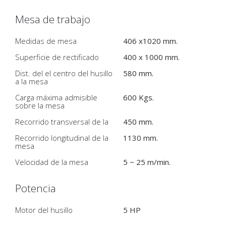
Mesa de trabajo
Medidas de mesa
406 x1020 mm.
Superficie de rectificado
400 x 1000 mm.
Dist. del el centro del husillo
580 mm.
a la mesa
Carga máxima admisible
600 Kgs.
sobre la mesa
Recorrido transversal de la
450 mm.
Recorrido longitudinal de la
1130 mm.
mesa
Velocidad de la mesa
5 ~ 25 m/min.
Potencia
Motor del husillo
5 HP