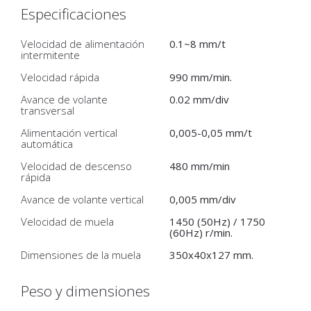
Especificaciones
Velocidad de alimentación
0.1~8 mm/t
intermitente
Velocidad rápida
990 mm/min.
Avance de volante
0.02 mm/div
transversal
Alimentación vertical
0,005-0,05 mm/t
automática
Velocidad de descenso
480 mm/min
rápida
Avance de volante vertical
0,005 mm/div
Velocidad de muela
1450 (50Hz) / 1750
(60Hz) r/min.
Dimensiones de la muela
350x40x127 mm.
Peso y dimensiones