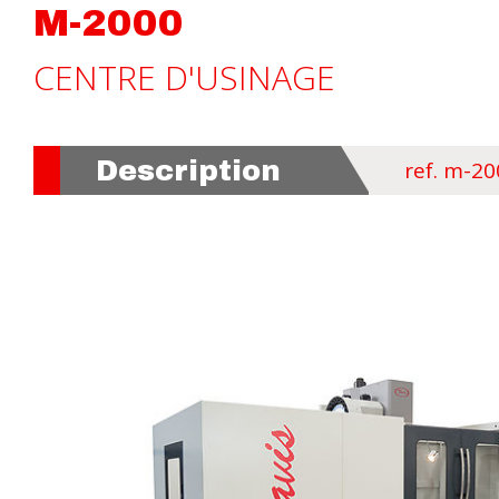
M-2000
CENTRE D'USINAGE
Description
ref. m-2