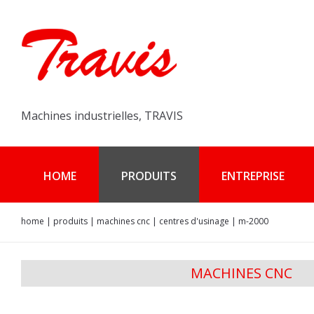
Machines industrielles, TRAVIS
HOME
PRODUITS
ENTREPRISE
home
|
produits
|
machines cnc
|
centres d'usinage
|
m-2000
MACHINES CNC