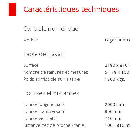
Caractéristiques techniques
Contrôle numérique
Modèle
Fagor 8060 e
Table de travail
Surface
2180 x 810
Nombre de rainures et mesures
5 - 18 x 10
Poids admissible sur la table
1800 Kgs.
Courses et distances
Course longitudinal X
2000 mm.
Course transversal Y
850 mm.
Course vertical Z
710 mm.
Distance nez de broche / table
100 - 810 m