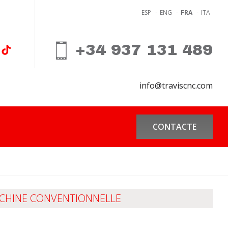
ESP
-
ENG
-
FRA
-
ITA
+34 937 131 489
info@traviscnc.com
CONTACTE
CHINE CONVENTIONNELLE