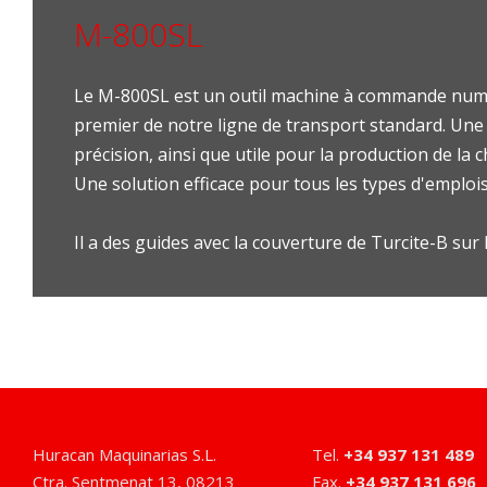
M-800SL
Le M-800SL est un outil machine à commande numéri
premier de notre ligne de transport standard. Une
précision, ainsi que utile pour la production de la
Une solution efficace pour tous les types d'emplois
Il a des guides avec la couverture de Turcite-B sur l
Huracan Maquinarias S.L.
Tel
.
+34 937 131 489
Ctra. Sentmenat 13
,
08213
Fax
.
+34 937 131 696