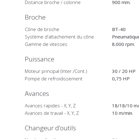
Distance broche / colonne
900 mm.
Broche
Cône de broche
BT-40
Système d'attachement du cône
Pneumatiqu
Gamme de vitesses
8.000 rpm.
Puissance
Moteur principal (Inter./Cont.)
30 / 20 HP
Pompe de refroidissement
0,75 HP
Avances
Avances rapides - X, Y, Z
18/18/10 m/
Avances de travail - X, Y, Z
10 m/min.
Changeur d’outils