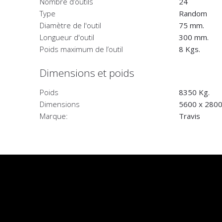
Nombre d’outils
24
Type
Random
Diamètre de l'outil
75 mm.
Longueur d'outil
300 mm.
Poids maximum de l’outil
8 Kgs.
Dimensions et poids
Poids
8350 Kg.
Dimensions
5600 x 2800
Marque:
Travis